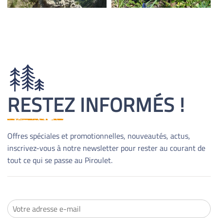
RESTEZ INFORMÉS !
Offres spéciales et promotionnelles, nouveautés, actus,
inscrivez-vous à notre newsletter pour rester au courant de
tout ce qui se passe au Piroulet.
M
o