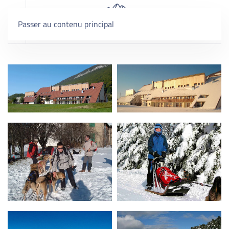
Passer au contenu principal
zoom
zoom
zoom
zoom