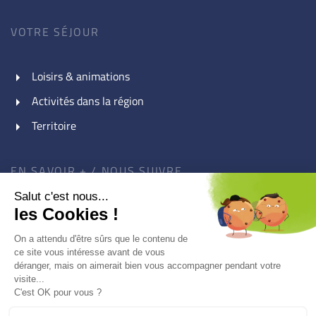
VOTRE SÉJOUR
Loisirs & animations
Activités dans la région
Territoire
EN SAVOIR + / NOUS SUIVRE
A propos : Association Le Piroulet
Galerie Photos / Vidéos
Nos partenaires