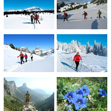
zoom
zoom
zoom
zoom
zoom
zoom