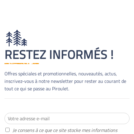
RESTEZ INFORMÉS !
Offres spéciales et promotionnelles, nouveautés, actus,
inscrivez-vous à notre newsletter pour rester au courant de
tout ce qui se passe au Piroulet.
M
o
n
A
Je consens à ce que ce site stocke mes informations
e