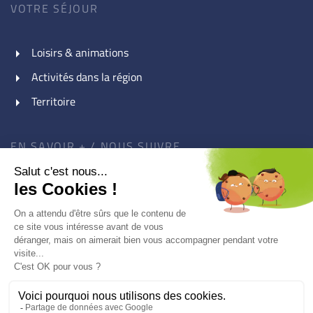
VOTRE SÉJOUR
Loisirs & animations
Activités dans la région
Territoire
EN SAVOIR + / NOUS SUIVRE
A propos : Association Le Piroulet
Galerie Photos / Vidéos
Nos partenaires